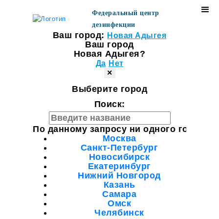
Федеральный центр
дезинфекции
Ваш город:
Новая Адыгея
Ваш город
Новая Адыгея?
Да
Нет
×
Выберите город
Поиск:
По данному запросу ни одного города н
Москва
Санкт-Петербург
Новосибирск
Екатеринбург
Нижний Новгород
Казань
Самара
Омск
Челябинск