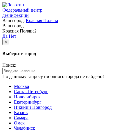
Федеральный центр
дезинфекции
Ваш город:
Красная Поляна
Ваш город
Красная Поляна?
Да
Нет
×
Выберите город
Поиск:
По данному запросу ни одного города не найдено!
Москва
Санкт-Петербург
Новосибирск
Екатеринбург
Нижний Новгород
Казань
Самара
Омск
Челябинск