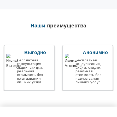
Наши
преимущества
Выгодно
Анонимно
Бесплатная
Бесплатная
консультация,
консультация,
акции, скидки,
акции, скидки,
реальная
реальная
стоимость без
стоимость без
навязывания
навязывания
лишних услуг
лишних услуг