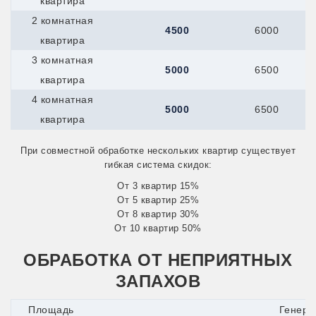
квартира
2 комнатная
4500
6000
квартира
3 комнатная
5000
6500
квартира
4 комнатная
5000
6500
квартира
При совместной обработке нескольких квартир существует
гибкая система скидок:
От 3 квартир 15%
От 5 квартир 25%
От 8 квартир 30%
От 10 квартир 50%
ОБРАБОТКА ОТ НЕПРИЯТНЫХ
ЗАПАХОВ
Площадь
Генера